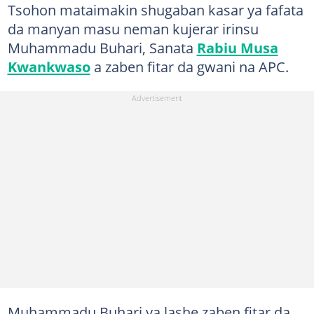
Tsohon mataimakin shugaban kasar ya fafata
da manyan masu neman kujerar irinsu
Muhammadu Buhari, Sanata
Rabiu Musa
Kwankwaso
a zaben fitar da gwani na APC.
Muhammadu Buhari ya lashe zaben fitar da