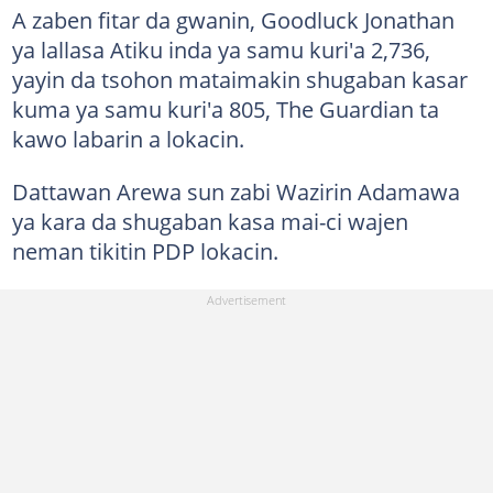
A zaben fitar da gwanin, Goodluck Jonathan
ya lallasa Atiku inda ya samu kuri'a 2,736,
yayin da tsohon mataimakin shugaban kasar
kuma ya samu kuri'a 805, The Guardian ta
kawo labarin a lokacin.
Dattawan Arewa sun zabi Wazirin Adamawa
ya kara da shugaban kasa mai-ci wajen
neman tikitin PDP lokacin.