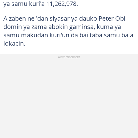
ya samu kuri'a 11,262,978.
A zaben ne 'dan siyasar ya dauko Peter Obi
domin ya zama abokin gaminsa, kuma ya
samu makudan kuri'un da bai taba samu ba a
lokacin.