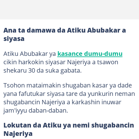
Ana ta damawa da Atiku Abubakar a
siyasa
Atiku Abubakar ya
kasance dumu-dumu
cikin harkokin siyasar Najeriya a tsawon
shekaru 30 da suka gabata.
Tsohon mataimakin shugaban kasar ya dade
yana fafutukar siyasa tare da yunkurin neman
shugabancin Najeriya a karkashin inuwar
jam'iyyu daban-daban.
Lokutan da Atiku ya nemi shugabancin
Najeriya