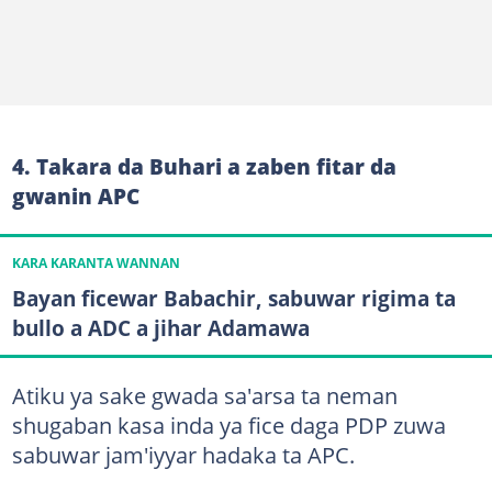
4. Takara da Buhari a zaben fitar da
gwanin APC
KARA KARANTA WANNAN
Bayan ficewar Babachir, sabuwar rigima ta
bullo a ADC a jihar Adamawa
Atiku ya sake gwada sa'arsa ta neman
shugaban kasa inda ya fice daga PDP zuwa
sabuwar jam'iyyar hadaka ta APC.