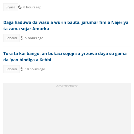
Siyasa
8 hours ago
Daga haduwa da wasu a wurin bauta, jarumar fim a Najeriya
ta zama sojar Amurka
Labarai
5 hours ago
Tura ta kai bango, an bukaci sojoji su yi zuwa daya su gama
da 'yan bindiga a Kebbi
Labarai
10 hours ago