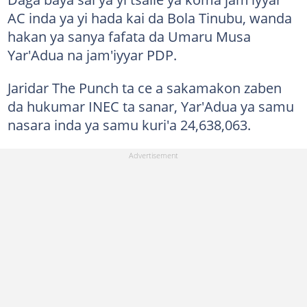
AC inda ya yi hada kai da Bola Tinubu, wanda
hakan ya sanya fafata da Umaru Musa
Yar'Adua na jam'iyyar PDP.
Jaridar The Punch ta ce a sakamakon zaben
da hukumar INEC ta sanar, Yar'Adua ya samu
nasara inda ya samu kuri'a 24,638,063.