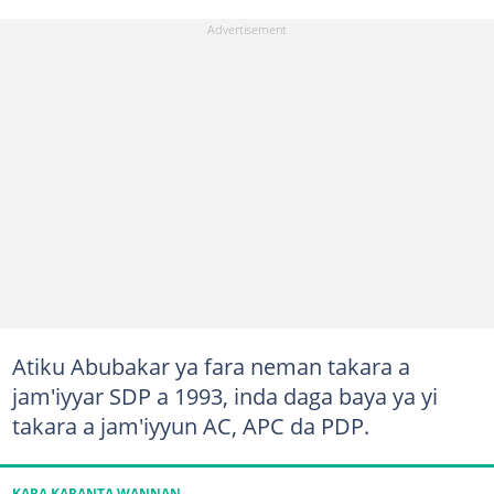
Atiku Abubakar ya fara neman takara a
jam'iyyar SDP a 1993, inda daga baya ya yi
takara a jam'iyyun AC, APC da PDP.
KARA KARANTA WANNAN