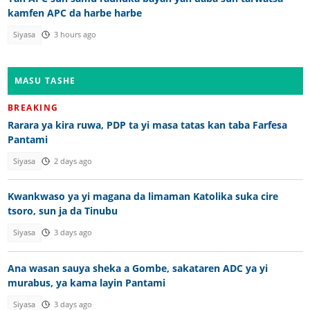
kamfen APC da harbe harbe
Siyasa
3 hours ago
MASU TASHE
BREAKING
Rarara ya kira ruwa, PDP ta yi masa tatas kan taba Farfesa
Pantami
Siyasa
2 days ago
Kwankwaso ya yi magana da limaman Katolika suka cire
tsoro, sun ja da Tinubu
Siyasa
3 days ago
Ana wasan sauya sheka a Gombe, sakataren ADC ya yi
murabus, ya kama layin Pantami
Siyasa
3 days ago