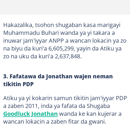
Hakazalika, tsohon shugaban kasa marigayi
Muhammadu Buhari wanda ya yi takara a
inuwar jam'iyyar ANPP a wancan lokacin ya zo
na biyu da kuri'a 6,605,299, yayin da Atiku ya
zo na uku da kuri'a 2,637,848.
3. Fafatawa da Jonathan wajen neman
tikitin PDP
Atiku ya yi kokarin samun tikitin jam'iyyar PDP
a zaben 2011, inda ya fafata da Shugaba
Goodluck Jonathan
wanda ke kan kujerar a
wancan lokacin a zaben fitar da gwani.