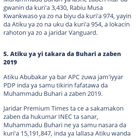
gwanin da kuri'a 3,430, Rabiu Musa
Kwankwaso ya zo na biyu da kuri'a 974, yayin
da Atiku ya zo na uku da kuri'a 954, a lokacin
rahoton ya zo a jaridar Vanguard.
5. Atiku ya yi takara da Buhari a zaben
2019
Atiku Abubakar ya bar APC zuwa jam'iyyar
PDP inda ya samu tikirin fafatawa da
Muhammadu Buhari a zaben 2019.
Jaridar Premium Times ta ce a sakamakon
zaben da hukumar INEC ta sanar,
Muhammadu Buhari ne ya samu nasara da
kuri'a 15,191,847, inda ya lallasa Atiku wanda