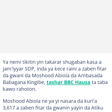
Ya nemi tikitin yin takarar shugaban kasa a
jam'iyyar SDP, inda ya kece raini a zaben fitar
da gwani da Moshood Abiola da Ambasada
Babagana Kingibe,
tashar BBC Hausa
ta taba
kawo rahoton.
Moshood Abiola ne ya yi nasara da kuri'a
3,617 a zaben fitar da gwanin yayin da Atiku