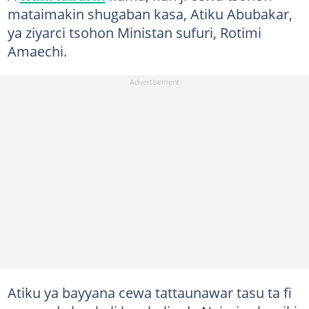
mataimakin shugaban kasa, Atiku Abubakar,
ya ziyarci tsohon Ministan sufuri, Rotimi
Amaechi.
Atiku ya bayyana cewa tattaunawar tasu ta fi