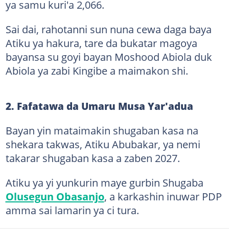
ya samu kuri'a 2,066.
Sai dai, rahotanni sun nuna cewa daga baya
Atiku ya hakura, tare da bukatar magoya
bayansa su goyi bayan Moshood Abiola duk
Abiola ya zabi Kingibe a maimakon shi.
2. Fafatawa da Umaru Musa Yar'adua
Bayan yin mataimakin shugaban kasa na
shekara takwas, Atiku Abubakar, ya nemi
takarar shugaban kasa a zaben 2027.
Atiku ya yi yunkurin maye gurbin Shugaba
Olusegun Obasanjo
, a karkashin inuwar PDP
amma sai lamarin ya ci tura.