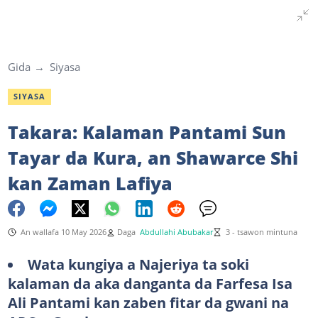
Gida
Siyasa
SIYASA
Takara: Kalaman Pantami Sun
Tayar da Kura, an Shawarce Shi
kan Zaman Lafiya
An wallafa 10 May 2026
Daga
Abdullahi Abubakar
3 - tsawon mintuna
Wata kungiya a Najeriya ta soki
kalaman da aka danganta da Farfesa Isa
Ali Pantami kan zaben fitar da gwani na