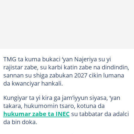
TMG ta kuma bukaci ‘yan Najeriya su yi
rajistar zabe, su karbi katin zabe na dindindin,
sannan su shiga zabukan 2027 cikin lumana
da kwanciyar hankali.
Kungiyar ta yi kira ga jam’iyyun siyasa, ‘yan
takara, hukumomin tsaro, kotuna da
hukumar zabe ta INEC
su tabbatar da adalci
da bin doka.