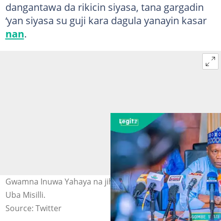
dangantawa da rikicin siyasa, tana gargadin
‘yan siyasa su guji kara dagula yanayin kasar
nan
.
Gwamna Inuwa Yahaya na jihar Gombe. Hoto: Ismaila
Uba Misilli.
Source: Twitter