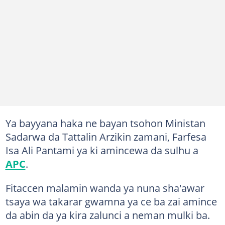
Ya bayyana haka ne bayan tsohon Ministan
Sadarwa da Tattalin Arzikin zamani, Farfesa
Isa Ali Pantami ya ki amincewa da sulhu a
APC
.
Fitaccen malamin wanda ya nuna sha'awar
tsaya wa takarar gwamna ya ce ba zai amince
da abin da ya kira zalunci a neman mulki ba.