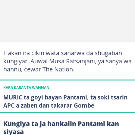
Hakan na cikin wata sanarwa da shugaban
kungiyar, Auwal Musa Rafsanjani, ya sanya wa
hannu, cewar The Nation.
KARA KARANTA WANNAN
MURIC ta goyi bayan Pantami, ta soki tsarin
APC a zaben dan takarar Gombe
Kungiya ta ja hankalin Pantami kan
siyasa