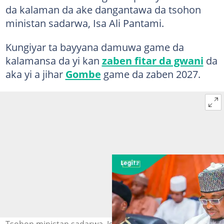
da kalaman da ake dangantawa da tsohon
ministan sadarwa, Isa Ali Pantami.
Kungiyar ta bayyana damuwa game da
kalamansa da yi kan
zaben fitar da gwani
da
aka yi a jihar
Gombe
game da zaben 2027.
Tsohon ministan sadarwa, Isa Ali Pantami. Hoto: