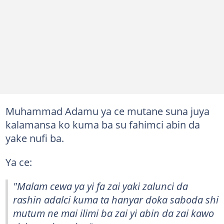
Muhammad Adamu ya ce mutane suna juya
kalamansa ko kuma ba su fahimci abin da
yake nufi ba.
Ya ce:
"Malam cewa ya yi fa zai yaki zalunci da
rashin adalci kuma ta hanyar doka saboda shi
mutum ne mai ilimi ba zai yi abin da zai kawo