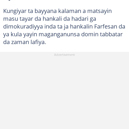
Kungiyar ta bayyana kalaman a matsayin
masu tayar da hankali da hadari ga
dimokuradiyya inda ta ja hankalin Farfesan da
ya kula yayin maganganunsa domin tabbatar
da zaman lafiya.