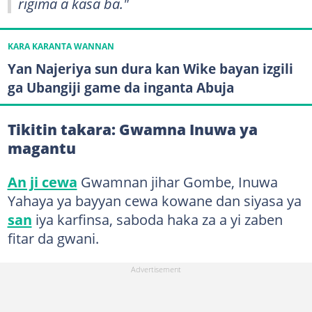
rigima a kasa ba."
KARA KARANTA WANNAN
Yan Najeriya sun dura kan Wike bayan izgili
ga Ubangiji game da inganta Abuja
Tikitin takara: Gwamna Inuwa ya
magantu
An ji cewa
Gwamnan jihar Gombe, Inuwa
Yahaya ya bayyan cewa kowane dan siyasa ya
san
iya karfinsa, saboda haka za a yi zaben
fitar da gwani.