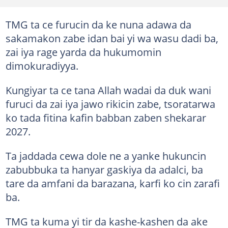
TMG ta ce furucin da ke nuna adawa da
sakamakon zabe idan bai yi wa wasu dadi ba,
zai iya rage yarda da hukumomin
dimokuradiyya.
Kungiyar ta ce tana Allah wadai da duk wani
furuci da zai iya jawo rikicin zabe, tsoratarwa
ko tada fitina kafin babban zaben shekarar
2027.
Ta jaddada cewa dole ne a yanke hukuncin
zabubbuka ta hanyar gaskiya da adalci, ba
tare da amfani da barazana, karfi ko cin zarafi
ba.
TMG ta kuma yi tir da kashe-kashen da ake