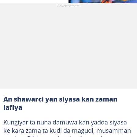
An shawarci yan siyasa kan zaman
lafiya
Kungiyar ta nuna damuwa kan yadda siyasa
ke kara zama ta kudi da magudi, musamman