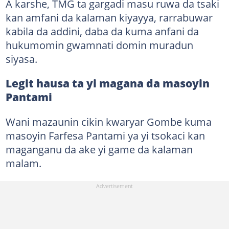
A karshe, TMG ta gargadi masu ruwa da tsaki
kan amfani da kalaman kiyayya, rarrabuwar
kabila da addini, daba da kuma anfani da
hukumomin gwamnati domin muradun
siyasa.
Legit hausa ta yi magana da masoyin
Pantami
Wani mazaunin cikin kwaryar Gombe kuma
masoyin Farfesa Pantami ya yi tsokaci kan
maganganu da ake yi game da kalaman
malam.