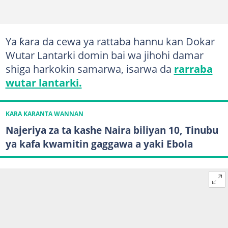
Ya ƙara da cewa ya rattaba hannu kan Dokar
Wutar Lantarki domin bai wa jihohi damar
shiga harkokin samarwa, isarwa da
rarraba
wutar lantarki.
KARA KARANTA WANNAN
Najeriya za ta kashe Naira biliyan 10, Tinubu
ya kafa kwamitin gaggawa a yaki Ebola