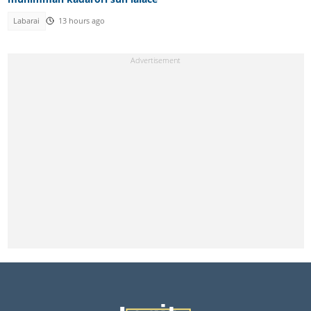
Labarai
13 hours ago