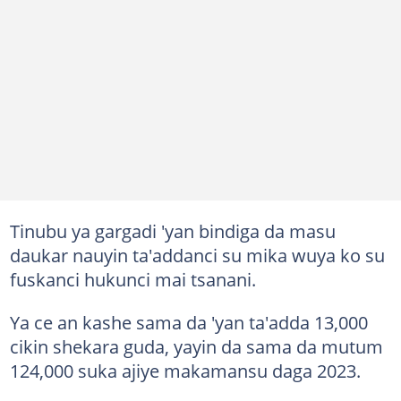
Tinubu ya gargadi 'yan bindiga da masu
daukar nauyin ta'addanci su mika wuya ko su
fuskanci hukunci mai tsanani.
Ya ce an kashe sama da 'yan ta'adda 13,000
cikin shekara guda, yayin da sama da mutum
124,000 suka ajiye makamansu daga 2023.