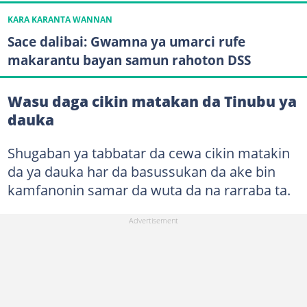
KARA KARANTA WANNAN
Sace dalibai: Gwamna ya umarci rufe
makarantu bayan samun rahoton DSS
Wasu daga cikin matakan da Tinubu ya
dauka
Shugaban ya tabbatar da cewa cikin matakin
da ya dauka har da basussukan da ake bin
kamfanonin samar da wuta da na rarraba ta.