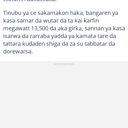
Tinubu ya ce sakamakon haka, bangaren ya
kasa samar da wutar da ta kai ƙarfin
megawatt 13,500 da aka girka, sannan ya kasa
isarwa da rarraba yadda ya kamata tare da
tattara kuɗaɗen shiga da za su tabbatar da
dorewarsa.