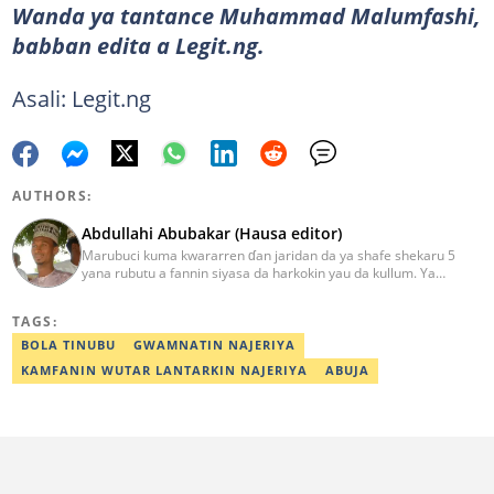
Wanda ya tantance Muhammad Malumfashi,
babban edita a Legit.ng.
Asali: Legit.ng
AUTHORS:
Abdullahi Abubakar (Hausa editor)
Marubuci kuma kwararren ɗan jaridan da ya shafe shekaru 5
yana rubutu a fannin siyasa da harkokin yau da kullum. Ya
kammala digirin farko a jami'ar Maiduguri. Ya samu horon aikin
jarida a Reuters da AFP, ya sha halartar tarukan karawa juna sani
TAGS:
game da bincike da adabi. Tuntube shi a
abdullahi.abubakar@corp.legit.ng.
BOLA TINUBU
GWAMNATIN NAJERIYA
KAMFANIN WUTAR LANTARKIN NAJERIYA
ABUJA