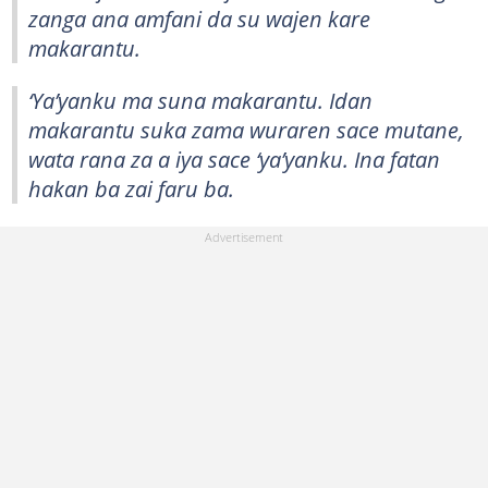
zanga ana amfani da su wajen kare
makarantu.
‘Ya’yanku ma suna makarantu. Idan
makarantu suka zama wuraren sace mutane,
wata rana za a iya sace ‘ya’yanku. Ina fatan
hakan ba zai faru ba.