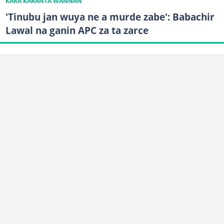
KARA KARANTA WANNAN
'Tinubu jan wuya ne a murde zabe': Babachir
Lawal na ganin APC za ta zarce