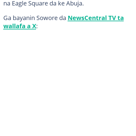
na Eagle Square da ke Abuja.
Ga bayanin Sowore da
NewsCentral TV ta
wallafa a X
: