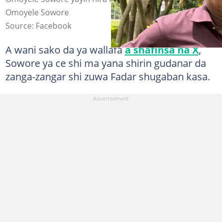
Omoyele Sowore
Source: Facebook
A wani sako da ya wallafa
a shafinsa na X
,
Sowore ya ce shi ma yana shirin gudanar da
zanga-zangar shi zuwa Fadar shugaban kasa.