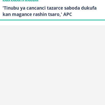
KARA KARANTA WANNAN
'Tinubu ya cancanci tazarce saboda dukufa
kan magance rashin tsaro,' APC