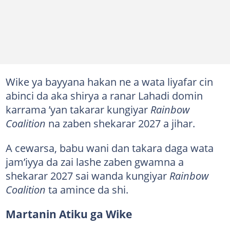
Wike ya bayyana hakan ne a wata liyafar cin
abinci da aka shirya a ranar Lahadi domin
karrama ’yan takarar kungiyar
Rainbow
Coalition
na zaben shekarar 2027 a jihar.
A cewarsa, babu wani dan takara daga wata
jam’iyya da zai lashe zaben gwamna a
shekarar 2027 sai wanda kungiyar
Rainbow
Coalition
ta amince da shi.
Martanin Atiku ga Wike