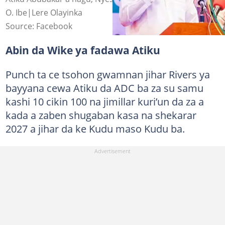
O. Ibe|Lere Olayinka
Source: Facebook
Abin da Wike ya fadawa Atiku
Punch ta ce tsohon gwamnan jihar Rivers ya
bayyana cewa Atiku da ADC ba za su samu
kashi 10 cikin 100 na jimillar kuri’un da za a
kada a zaben shugaban kasa na shekarar
2027 a jihar da ke Kudu maso Kudu ba.