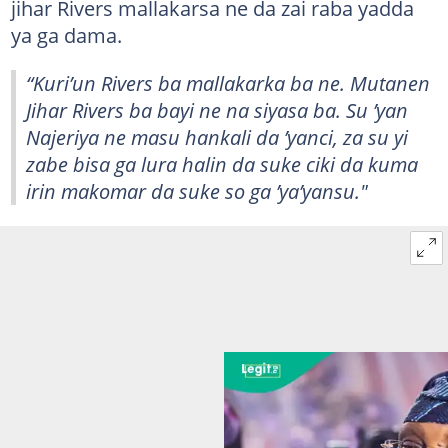
jihar Rivers mallakarsa ne da zai raba yadda
ya ga dama.
“Kuri’un Rivers ba mallakarka ba ne. Mutanen
Jihar Rivers ba bayi ne na siyasa ba. Su ’yan
Najeriya ne masu hankali da ’yanci, za su yi
zabe bisa ga lura halin da suke ciki da kuma
irin makomar da suke so ga ’ya’yansu."