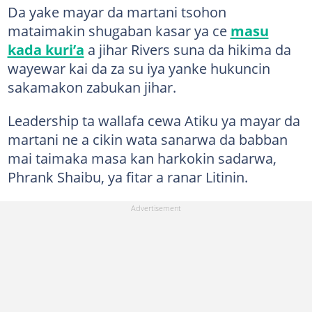
Da yake mayar da martani tsohon
mataimakin shugaban kasar ya ce
masu
kada kuri’a
a jihar Rivers suna da hikima da
wayewar kai da za su iya yanke hukuncin
sakamakon zabukan jihar.
Leadership ta wallafa cewa Atiku ya mayar da
martani ne a cikin wata sanarwa da babban
mai taimaka masa kan harkokin sadarwa,
Phrank Shaibu, ya fitar a ranar Litinin.