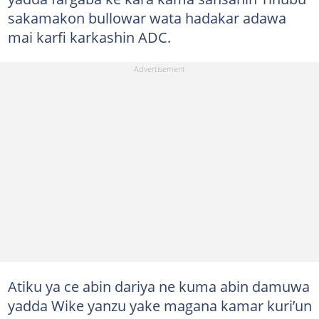
sakamakon bullowar wata hadakar adawa
mai karfi karkashin ADC.
Atiku ya ce abin dariya ne kuma abin damuwa
yadda Wike yanzu yake magana kamar kuri’un