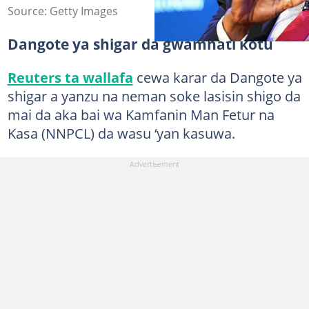
Source: Getty Images
Dangote ya shigar da gwamnati kotu
Reuters ta wallafa
cewa karar da Dangote ya
shigar a yanzu na neman soke lasisin shigo da
mai da aka bai wa Kamfanin Man Fetur na
Kasa (NNPCL) da wasu ‘yan kasuwa.