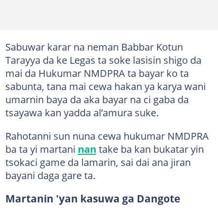
Sabuwar karar na neman Babbar Kotun
Tarayya da ke Legas ta soke lasisin shigo da
mai da Hukumar NMDPRA ta bayar ko ta
sabunta, tana mai cewa hakan ya karya wani
umarnin baya da aka bayar na ci gaba da
tsayawa kan yadda al’amura suke.
Rahotanni sun nuna cewa hukumar NMDPRA
ba ta yi martani
nan
take ba kan bukatar yin
tsokaci game da lamarin, sai dai ana jiran
bayani daga gare ta.
Martanin 'yan kasuwa ga Dangote