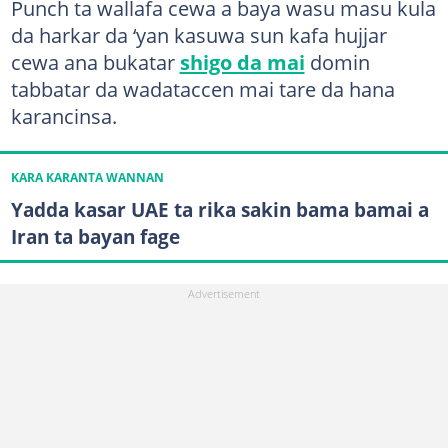
Punch ta wallafa cewa a baya wasu masu kula
da harkar da ‘yan kasuwa sun kafa hujjar
cewa ana bukatar
shigo da mai
domin
tabbatar da wadataccen mai tare da hana
karancinsa.
KARA KARANTA WANNAN
Yadda kasar UAE ta rika sakin bama bamai a
Iran ta bayan fage