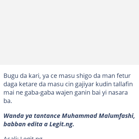
Bugu da kari, ya ce masu shigo da man fetur
daga ketare da masu cin gajiyar kudin tallafin
mai ne gaba-gaba wajen ganin bai yi nasara
ba.
Wanda ya tantance Muhammad Malumfashi,
babban edita a Legit.ng.
Asali: Legit.ng