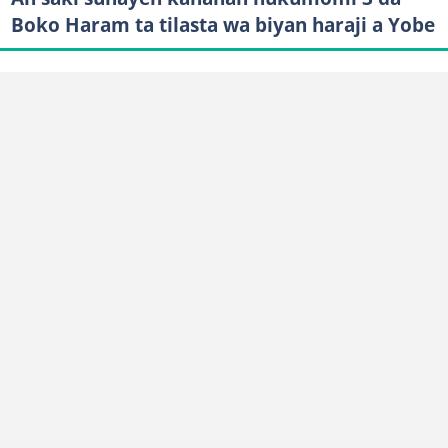
Boko Haram ta tilasta wa biyan haraji a Yobe