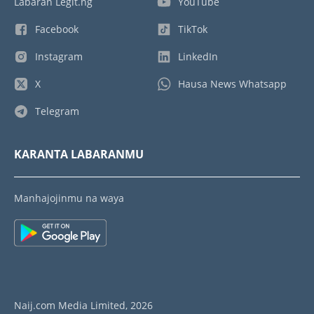
Labaran Legit.ng
YouTube
Facebook
TikTok
Instagram
LinkedIn
X
Hausa News Whatsapp
Telegram
KARANTA LABARANMU
Manhajojinmu na waya
Naij.com Media Limited, 2026