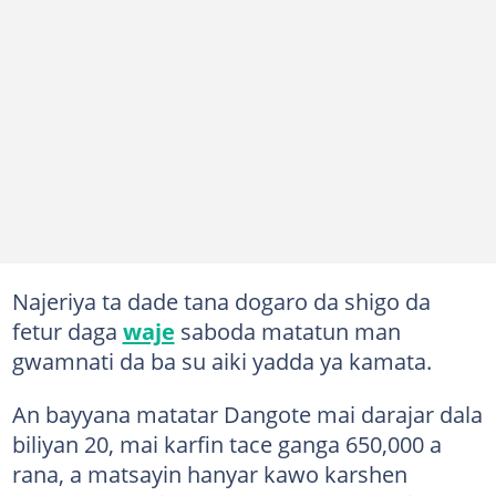
Najeriya ta dade tana dogaro da shigo da
fetur daga
waje
saboda matatun man
gwamnati da ba su aiki yadda ya kamata.
An bayyana matatar Dangote mai darajar dala
biliyan 20, mai karfin tace ganga 650,000 a
rana, a matsayin hanyar kawo karshen