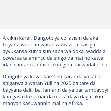
A cikin karar, Dangote ya ce lasisin da aka
bayar a wannan watan zai kawo cikas ga
ayyukansa kuma sun saba wa doka, wadda a
cewarsa ta amince da shigo da mai ne kawai
idan samar da mai a cikin gida bai wadatar ba.
Dangote ya kawo karshen karar da ya taba
shigarwa a watan Yuli na 2025 ba tare da
bayyana dalili ba, lamarin da ya bar tambayoyi
kan gasa da samar da mai a daya daga cikin
manyan kasuwannin mai na Afirka.